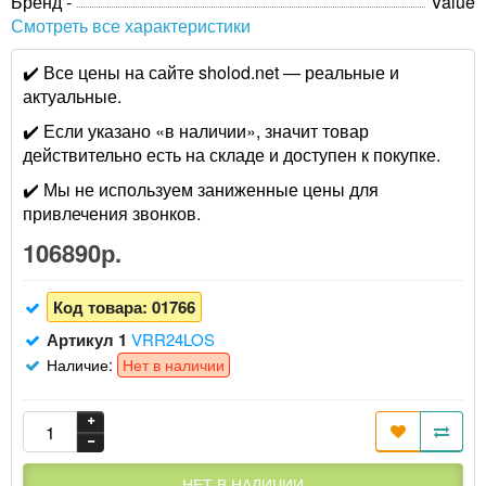
Бренд -
Value
Смотреть все характеристики
✔️ Все цены на сайте sholod.net — реальные и
актуальные.
✔️ Если указано «в наличии», значит товар
действительно есть на складе и доступен к покупке.
✔️ Мы не используем заниженные цены для
привлечения звонков.
106890р.
Код товара:
01766
Артикул 1
VRR24LOS
Наличие:
Нет в наличии
НЕТ В НАЛИЧИИ