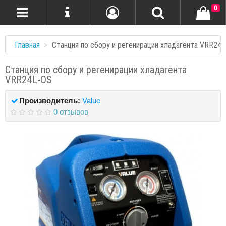
0
Главная
Станция по сбору и регенирации хладагента VRR24
Станция по сбору и регенирации хладагента
VRR24L-OS
Производитель:
Value
0 отзывов