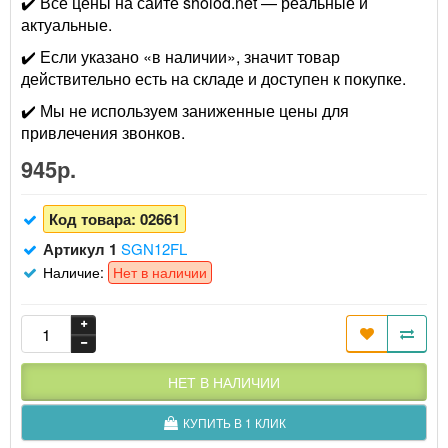
✔️ Все цены на сайте sholod.net — реальные и
актуальные.
✔️ Если указано «в наличии», значит товар
действительно есть на складе и доступен к покупке.
✔️ Мы не используем заниженные цены для
привлечения звонков.
945р.
Код товара:
02661
Артикул 1
SGN12FL
Наличие:
Нет в наличии
НЕТ В НАЛИЧИИ
КУПИТЬ В 1 КЛИК