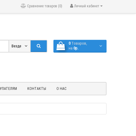
Сравнение товаров (0)
Личный кабинет
0
Tоваров,
Везде
на
0р.
УПАТЕЛЯМ
КОНТАКТЫ
О НАС