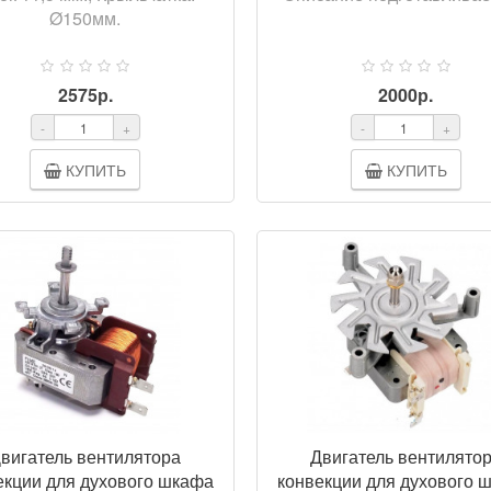
Ø150мм.
2575р.
2000р.
-
+
-
+
КУПИТЬ
КУПИТЬ
ПРОСМ
вигатель вентилятора
Двигатель вентилято
екции для духового шкафа
конвекции для духового 