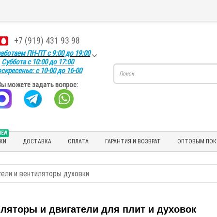
+7 (919) 431 93 98
аботаем ПН-ПТ с 9:00 до 19:00
Суббота с 10:00 до 17:00
скресенье: с 10-00 до 16-00
Вы можете задать вопрос:
NEW
КИ
ДОСТАВКА
ОПЛАТА
ГАРАНТИЯ И ВОЗВРАТ
ОПТОВЫМ ПОК
тели и вентиляторы духовки
ляторы и двигатели для плит и духовок