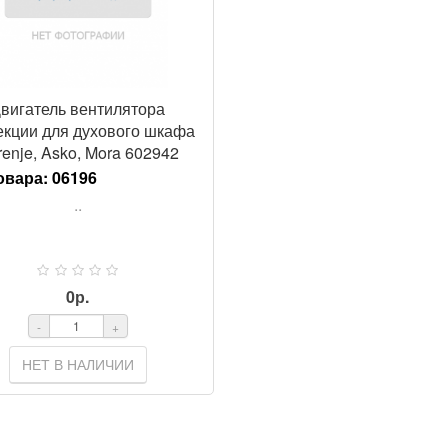
вигатель вентилятора
екции для духового шкафа
enje, Asko, Mora 602942
овара:
06196
..
0р.
-
+
НЕТ В НАЛИЧИИ