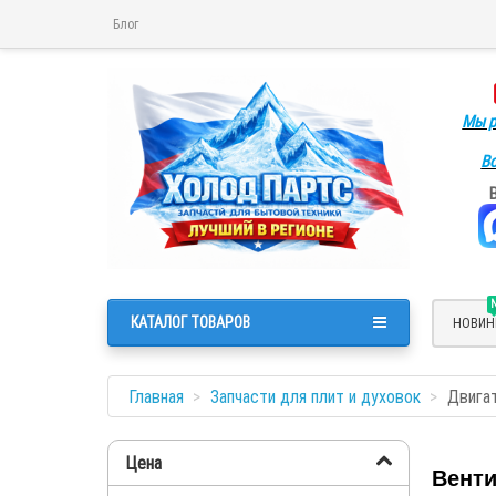
Блог
Мы р
Во
КАТАЛОГ ТОВАРОВ
НОВИН
Главная
Запчасти для плит и духовок
Двига
Цена
Венти