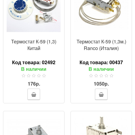
Термостат К-59 (1,3)
Термостат К-59 (1,3м.)
Китай
Ranco (Италия)
Код товара:
02492
Код товара:
00437
В наличии
В наличии
176р.
1050р.
ПРОСМОТР