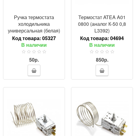
Ручка термостата
Термостат ATEA A01
холодильника
0800 (аналог К-50 0,8
универсальная (белая)
L3392)
Код товара:
05327
Код товара:
04694
В наличии
В наличии
50р.
850р.
ПРОСМОТР