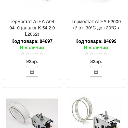
Термостат ATEA A04
Термостат ATEA F2000
0410 (аналог K-54 2,0
(t° от -30°C до +30°C )
L2062)
Код товара:
04697
Код товара:
04699
В наличии
В наличии
925р.
825р.
ПРОСМОТР