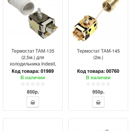
Термостат ТАМ-135
Термостат ТАМ-145
(2,5м.) для
(2м.)
холодильника Indesit,
C00851155
Код товара:
01989
Код товара:
00760
В наличии
В наличии
850р.
950р.
ПРОСМОТР