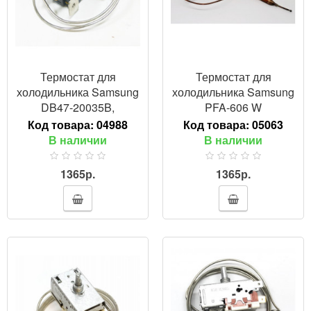
Термостат для
Термостат для
холодильника Samsung
холодильника Samsung
DB47-20035B,
PFA-606 W
HL103PFА-606S 3-конт
Код товара:
04988
Код товара:
05063
В наличии
В наличии
1365р.
1365р.
ПРОСМОТР