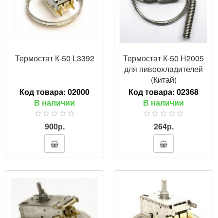
Термостат К-50 L3392
Термостат К-50 Н2005
для пивоохладителей
(Китай)
Код товара:
02000
Код товара:
02368
В наличии
В наличии
900р.
264р.
ПРОСМОТР