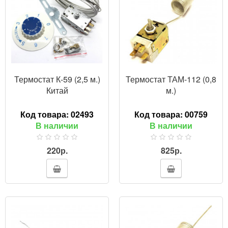
Термостат К-59 (2,5 м.)
Термостат ТАМ-112 (0,8
Китай
м.)
Код товара:
02493
Код товара:
00759
В наличии
В наличии
220р.
825р.
ПРОСМОТР