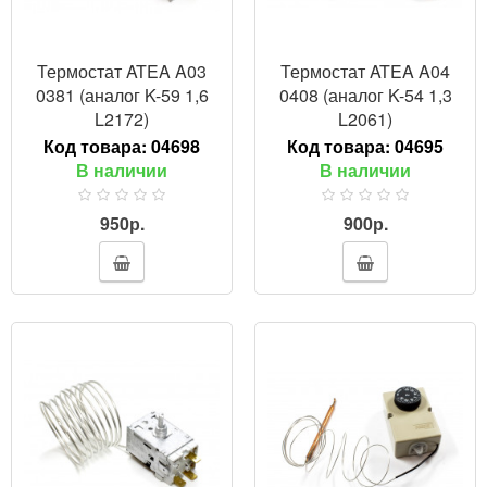
Термостат ATEA A03
Термостат ATEA A04
0381 (аналог K-59 1,6
0408 (аналог K-54 1,3
L2172)
L2061)
Код товара:
04698
Код товара:
04695
В наличии
В наличии
950р.
900р.
ПРОСМОТР