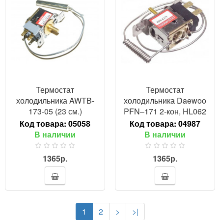
Термостат
Термостат
холодильника AWTB-
холодильника Daewoo
173-05 (23 см.)
PFN–171 2-кон, HL062
Код товара:
05058
Код товара:
04987
В наличии
В наличии
1365р.
1365р.
1
2
>
>|