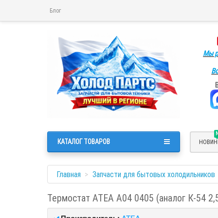
Блог
Мы р
Во
КАТАЛОГ ТОВАРОВ
НОВИН
Главная
Запчасти для бытовых холодильников
Термостат ATEA A04 0405 (аналог К-54 2,
Производитель:
ATEA