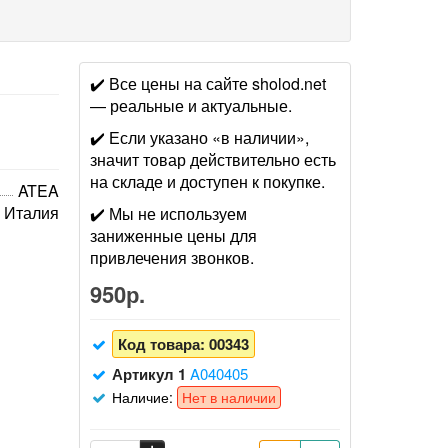
✔️ Все цены на сайте sholod.net
— реальные и актуальные.
✔️ Если указано «в наличии»,
значит товар действительно есть
на складе и доступен к покупке.
ATEA
Италия
✔️ Мы не используем
заниженные цены для
привлечения звонков.
950р.
Код товара:
00343
Артикул 1
A040405
Наличие:
Нет в наличии