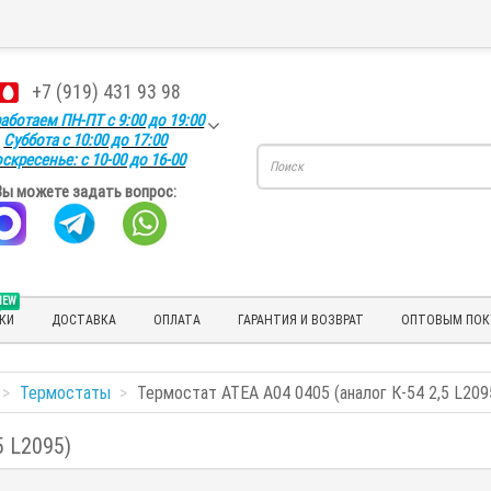
+7 (919) 431 93 98
аботаем ПН-ПТ с 9:00 до 19:00
Суббота с 10:00 до 17:00
скресенье: с 10-00 до 16-00
Вы можете задать вопрос:
NEW
КИ
ДОСТАВКА
ОПЛАТА
ГАРАНТИЯ И ВОЗВРАТ
ОПТОВЫМ ПОК
Термостаты
Термостат ATEA A04 0405 (аналог К-54 2,5 L209
5 L2095)