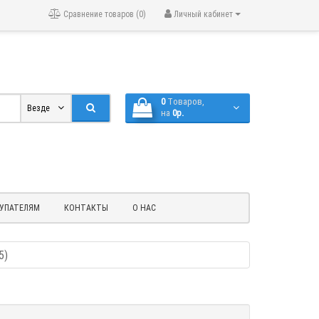
Сравнение товаров (0)
Личный кабинет
0
Tоваров,
Везде
на
0р.
УПАТЕЛЯМ
КОНТАКТЫ
О НАС
5)