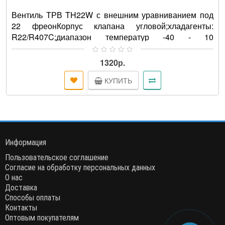
Вентиль ТРВ TH22W с внешним уравниванием под
22 фреонКорпус клапана угловой;хладагенты:
R22/R407C;диапазон температур -40 - 10
°C;максимальное рабочее давл..
1320р.
КУПИТЬ
Информация
Пользовательское соглашение
Согласие на обработку персональных данных
О нас
Доставка
Способы оплаты
Контакты
Оптовым покупателям