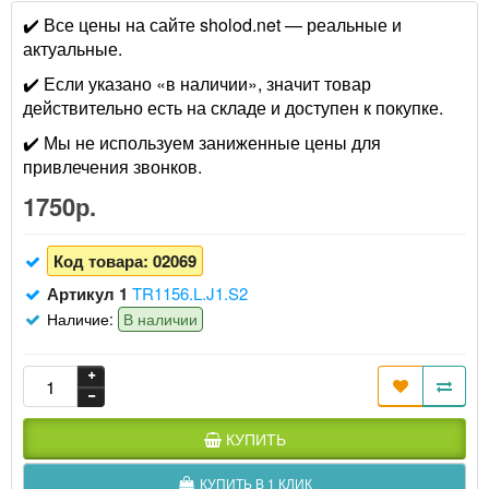
✔️ Все цены на сайте sholod.net — реальные и
актуальные.
✔️ Если указано «в наличии», значит товар
действительно есть на складе и доступен к покупке.
✔️ Мы не используем заниженные цены для
привлечения звонков.
1750р.
Код товара:
02069
Артикул 1
TR1156.L.J1.S2
Наличие:
В наличии
КУПИТЬ
КУПИТЬ В 1 КЛИК