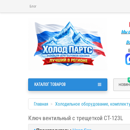
Блог
Мы р
Во
КАТАЛОГ ТОВАРОВ
НОВИН
Главная
Холодильное оборудование, комплект
Ключ вентильный с трещеткой СТ-123L
Производитель:
Hong Sen