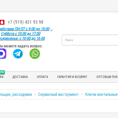
+7 (919) 431 93 98
аботаем ПН-ПТ с 9:00 до 19:00
Суббота с 10:00 до 17:00
скресенье: с 10-00 до 16-00
Вы можете задать вопрос:
NEW
КИ
ДОСТАВКА
ОПЛАТА
ГАРАНТИЯ И ВОЗВРАТ
ОПТОВЫМ ПОК
ующие, расходники
Сервисный инструмент
Ключи вентильные