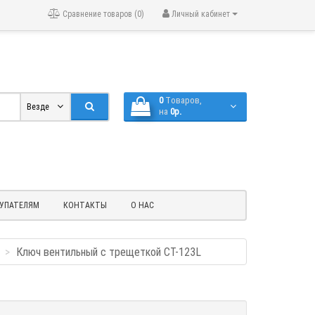
Сравнение товаров (0)
Личный кабинет
0
Tоваров,
Везде
на
0р.
УПАТЕЛЯМ
КОНТАКТЫ
О НАС
Ключ вентильный с трещеткой СТ-123L