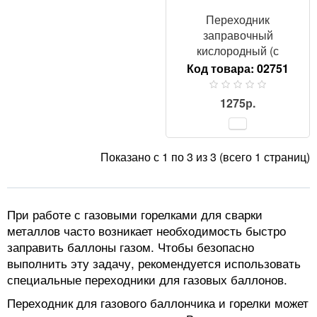
Переходник
заправочный
кислородный (с
большого в большой)
Код товара:
02751
1275р.
Показано с 1 по 3 из 3 (всего 1 страниц)
При работе с газовыми горелками для сварки
металлов часто возникает необходимость быстро
заправить баллоны газом. Чтобы безопасно
выполнить эту задачу, рекомендуется использовать
специальные переходники для газовых баллонов.
Переходник для газового баллончика и горелки может