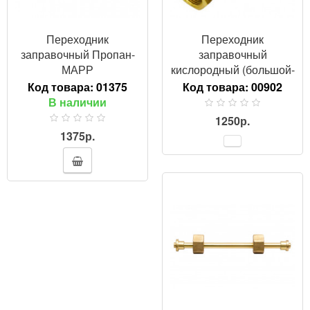
Переходник
Переходник
заправочный Пропан-
заправочный
МАРР
кислородный (большой-
малый баллон)
Код товара:
01375
Код товара:
00902
В наличии
1250р.
1375р.