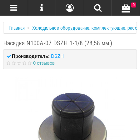
0
Главная
Холодильное оборудование, комплектующие, расхо
Насадка N100A-07 DSZH 1-1/8 (28,58 мм.)
Производитель:
DSZH
0 отзывов