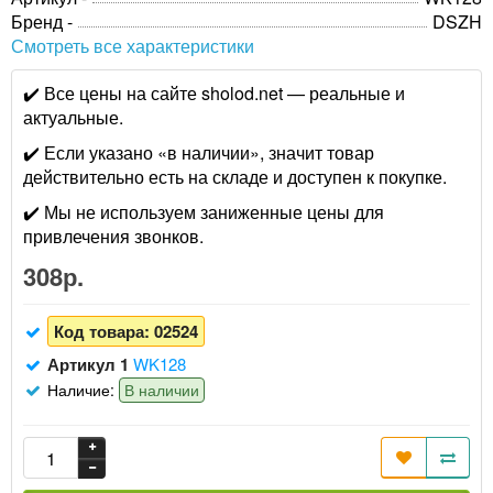
Бренд -
DSZH
Смотреть все характеристики
✔️ Все цены на сайте sholod.net — реальные и
актуальные.
✔️ Если указано «в наличии», значит товар
действительно есть на складе и доступен к покупке.
✔️ Мы не используем заниженные цены для
привлечения звонков.
308р.
Код товара:
02524
Артикул 1
WK128
Наличие:
В наличии