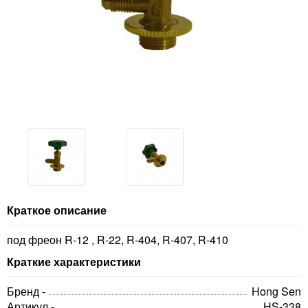
Краткое описание
под фреон R-12 , R-22, R-404, R-407, R-410
Краткие характеристики
Бренд -
Hong Sen
Артикул -
HS-338