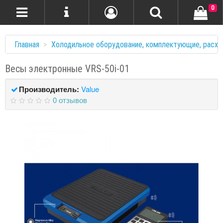
0
Главная
Холодильное оборудование, комплектующие, расхо
Весы электронные VRS-50i-01
Производитель:
Value
0 отзывов