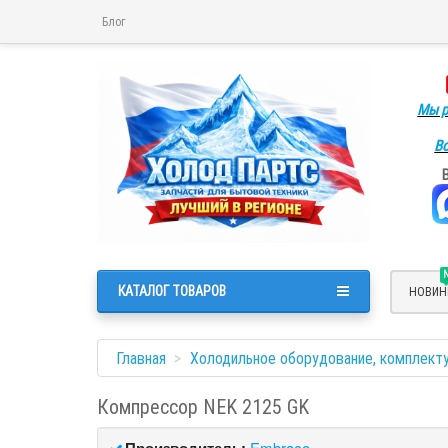
Блог
Мы р
Во
КАТАЛОГ ТОВАРОВ
НОВИН
Главная
Холодильное оборудование, комплект
Компрессор NEK 2125 GK
Производитель:
Embraco