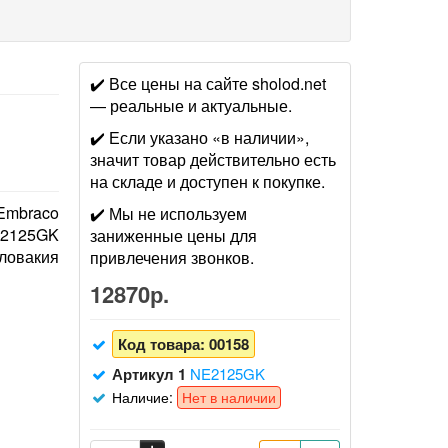
✔️ Все цены на сайте sholod.net
— реальные и актуальные.
✔️ Если указано «в наличии»,
значит товар действительно есть
на складе и доступен к покупке.
Embraco
✔️ Мы не используем
2125GK
заниженные цены для
ловакия
привлечения звонков.
12870р.
Код товара:
00158
Артикул 1
NE2125GK
Наличие:
Нет в наличии