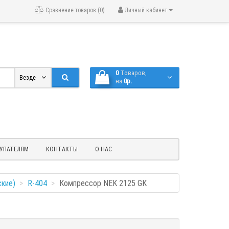
Сравнение товаров (0)
Личный кабинет
0
Tоваров,
Везде
на
0р.
УПАТЕЛЯМ
КОНТАКТЫ
О НАС
ские)
R-404
Компрессор NEK 2125 GK