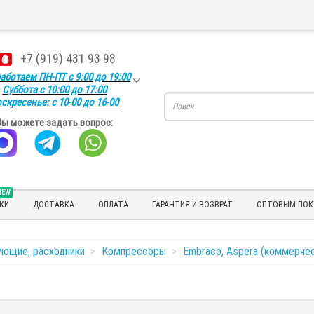
+7 (919) 431 93 98
аботаем ПН-ПТ с 9:00 до 19:00
Суббота с 10:00 до 17:00
скресенье: с 10-00 до 16-00
Вы можете задать вопрос:
NEW
КИ
ДОСТАВКА
ОПЛАТА
ГАРАНТИЯ И ВОЗВРАТ
ОПТОВЫМ ПОК
ующие, расходники
Компрессоры
Embraco, Aspera (коммерче