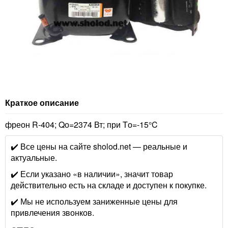
Краткое описание
фреон R-404; Qо=2374 Вт; при Tо=-15°C
✔️ Все цены на сайте sholod.net — реальные и
актуальные.
✔️ Если указано «в наличии», значит товар
действительно есть на складе и доступен к покупке.
✔️ Мы не используем заниженные цены для
привлечения звонков.