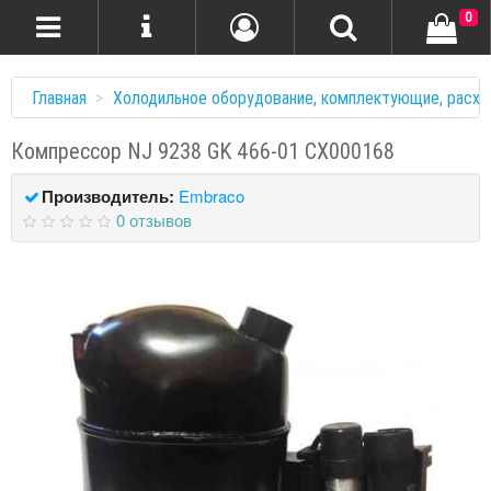
0
Главная
Холодильное оборудование, комплектующие, расхо
Компрессор NJ 9238 GK 466-01 СХ000168
Производитель:
Embraco
0 отзывов