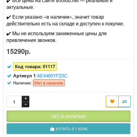
✔️ Все цены на сайте sholod.net — реальные и
актуальные.
✔️ Если указано «в наличии», значит товар
действительно есть на складе и доступен к покупке.
✔️ Мы не используем заниженные цены для
привлечения звонков.
15290р.
Код товара:
01117
Артикул 1
AE4460YFZ3C
Наличие:
Нет в наличии
НЕТ В НАЛИЧИИ
КУПИТЬ В 1 КЛИК