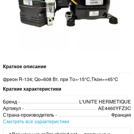
Краткое описание
фреон R-134; Qо=608 Вт. при Tо=-15°C,Tkон=+45°C
Краткие характеристики
Бренд -
L'UNITE HERMETIQUE
Артикул -
AE4460YFZ3C
Страна-производитель -
Франция
Смотреть все характеристики