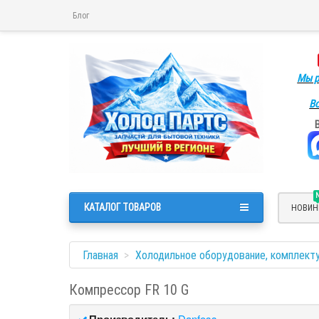
Блог
Мы р
Во
КАТАЛОГ ТОВАРОВ
НОВИН
Главная
Холодильное оборудование, комплект
Компрессор FR 10 G
Производитель:
Danfoss