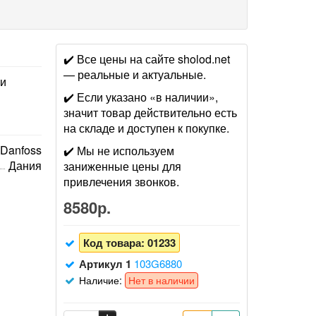
✔️ Все цены на сайте sholod.net
— реальные и актуальные.
ри
✔️ Если указано «в наличии»,
значит товар действительно есть
на складе и доступен к покупке.
Danfoss
✔️ Мы не используем
Дания
заниженные цены для
привлечения звонков.
8580р.
Код товара:
01233
Артикул 1
103G6880
Наличие:
Нет в наличии