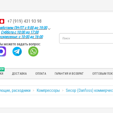
+7 (919) 431 93 98
аботаем ПН-ПТ с 9:00 до 19:00
Суббота с 10:00 до 17:00
скресенье: с 10-00 до 16-00
Вы можете задать вопрос:
NEW
КИ
ДОСТАВКА
ОПЛАТА
ГАРАНТИЯ И ВОЗВРАТ
ОПТОВЫМ ПОК
ующие, расходники
Компрессоры
Secop (Danfoss) коммерчес