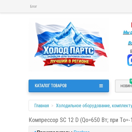
Блог
Мы р
Во
КАТАЛОГ ТОВАРОВ
НОВИН
Главная
Холодильное оборудование, комплект
Компрессор SC 12 D (Qо=650 Вт; при Tо=-
Производитель:
Danfoss