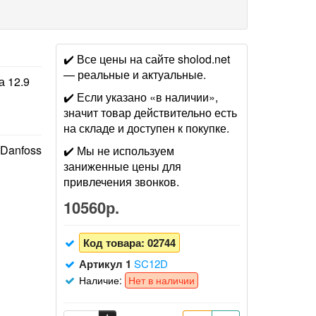
✔️ Все цены на сайте sholod.net
— реальные и актуальные.
а 12.9
✔️ Если указано «в наличии»,
значит товар действительно есть
на складе и доступен к покупке.
Danfoss
✔️ Мы не используем
заниженные цены для
привлечения звонков.
10560р.
Код товара:
02744
Артикул 1
SC12D
Наличие:
Нет в наличии