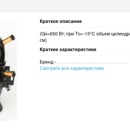
Краткое описание
(Qо=650 Вт; при Tо=-15°C объем цилиндр
см)
Краткие характеристики
Бренд -
Смотреть все характеристики