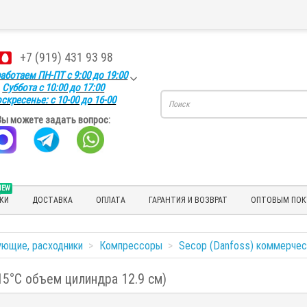
+7 (919) 431 93 98
аботаем ПН-ПТ с 9:00 до 19:00
Суббота с 10:00 до 17:00
скресенье: с 10-00 до 16-00
Вы можете задать вопрос:
NEW
КИ
ДОСТАВКА
ОПЛАТА
ГАРАНТИЯ И ВОЗВРАТ
ОПТОВЫМ ПОК
ующие, расходники
Компрессоры
Secop (Danfoss) коммерчес
15°C объем цилиндра 12.9 см)