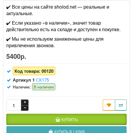
✔️ Все цены на сайте sholod.net — реальные и
актуальные.
✔️ Если указано «в наличии», значит товар
действительно есть на складе и доступен к покупке.
✔️ Мы не используем заниженные цены для
привлечения звонков.
5400р.
Код товара:
00120
Артикул 1
СК175
Наличие:
В наличии
КУПИТЬ
КУПИТЬ В 1 КЛИК