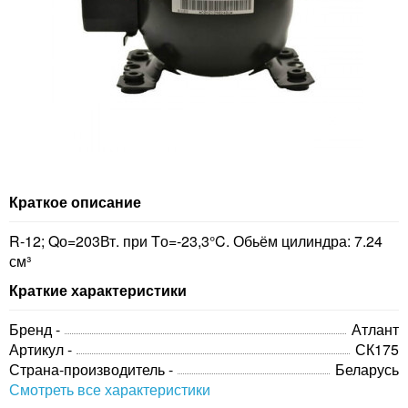
Краткое описание
R-12; Qо=203Вт. при Tо=-23,3°C. Обьём цилиндра: 7.24
см³
Краткие характеристики
Бренд -
Атлант
Артикул -
СК175
Страна-производитель -
Беларусь
Смотреть все характеристики