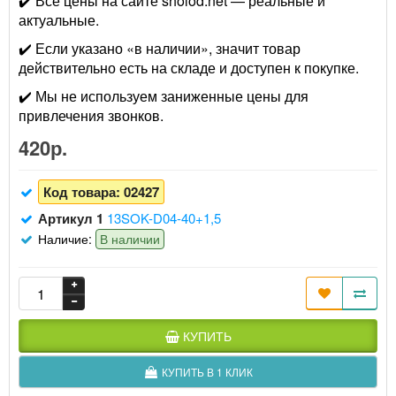
✔️ Все цены на сайте sholod.net — реальные и
актуальные.
✔️ Если указано «в наличии», значит товар
действительно есть на складе и доступен к покупке.
✔️ Мы не используем заниженные цены для
привлечения звонков.
420р.
Код товара:
02427
Артикул 1
13SOK-D04-40+1,5
Наличие:
В наличии
КУПИТЬ
КУПИТЬ В 1 КЛИК