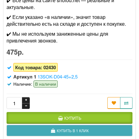
✔️ Все цены на сайте sholod.net — реальные и
актуальные.
✔️ Если указано «в наличии», значит товар
действительно есть на складе и доступен к покупке.
✔️ Мы не используем заниженные цены для
привлечения звонков.
475р.
Код товара:
02430
Артикул 1
13SOK-D04-45+2,5
Наличие:
В наличии
КУПИТЬ
КУПИТЬ В 1 КЛИК