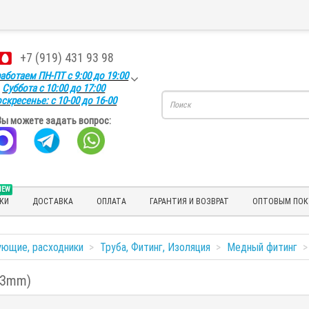
+7 (919) 431 93 98
аботаем ПН-ПТ с 9:00 до 19:00
Суббота с 10:00 до 17:00
скресенье: с 10-00 до 16-00
Вы можете задать вопрос:
NEW
КИ
ДОСТАВКА
ОПЛАТА
ГАРАНТИЯ И ВОЗВРАТ
ОПТОВЫМ ПОК
ующие, расходники
Труба, Фитинг, Изоляция
Медный фитинг
,23mm)