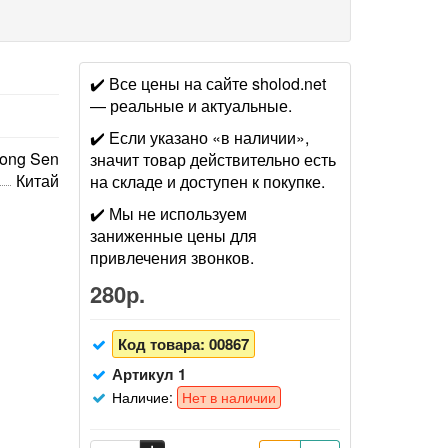
✔️ Все цены на сайте sholod.net
— реальные и актуальные.
✔️ Если указано «в наличии»,
ong Sen
значит товар действительно есть
Китай
на складе и доступен к покупке.
✔️ Мы не используем
заниженные цены для
привлечения звонков.
280р.
Код товара:
00867
Артикул 1
Наличие:
Нет в наличии