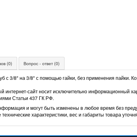
ов (0)
Вопрос - ответ (0)
б с 3/8" на 3/8" с помощью гайки, без применения пайки. 
ый интернет-сайт носит исключительно информационный хар
иями Статьи 437 ГК РФ.
нформация и могут быть изменены в любое время без пред
 технические характеристики, вес и габариты товара уточн