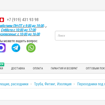
+7 (919) 431 93 98
аботаем ПН-ПТ с 9:00 до 19:00
Суббота с 10:00 до 17:00
скресенье: с 10-00 до 16-00
Вы можете задать вопрос:
NEW
КИ
ДОСТАВКА
ОПЛАТА
ГАРАНТИЯ И ВОЗВРАТ
ОПТОВЫМ ПОК
ующие, расходники
Труба, Фитинг, Изоляция
Переходники под 