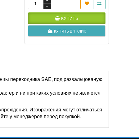
КУПИТЬ
КУПИТЬ В 1 КЛИК
Концы переходника SAE, под развальцованую
актер и ни при каких условиях не является
упреждения. Изображения могут отличаться
яйте у менеджеров перед покупкой.