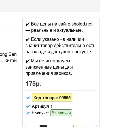
✔️ Все цены на сайте sholod.net
— реальные и актуальные.
✔️ Если указано «в наличии»,
значит товар действительно есть
на складе и доступен к покупке.
ong Sen
Китай
✔️ Мы не используем
заниженные цены для
привлечения звонков.
175р.
Код товара:
00555
Артикул 1
Наличие:
В наличии