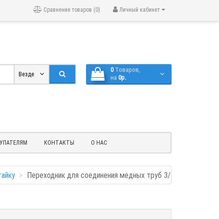
Сравнение товаров (0)
Личный кабинет
0
Tоваров,
Везде
на
0р.
УПАТЕЛЯМ
КОНТАКТЫ
О НАС
гайку
Переходник для соединения медных труб 3/8" - 3/8" SAE 