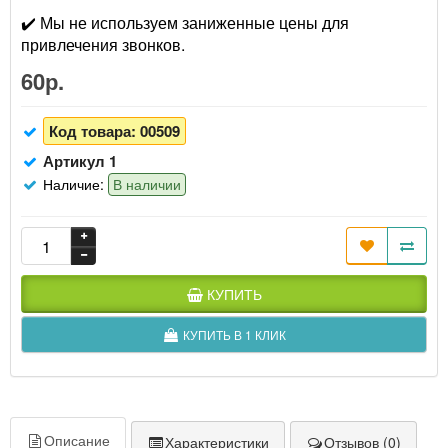
✔️ Мы не используем заниженные цены для
привлечения звонков.
60р.
Код товара:
00509
Артикул 1
Наличие:
В наличии
КУПИТЬ
КУПИТЬ В 1 КЛИК
Описание
Характеристики
Отзывов (0)