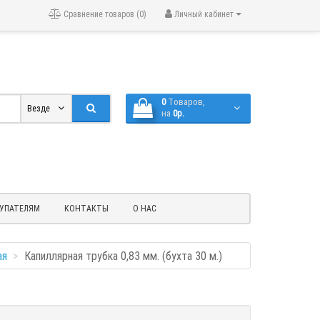
Сравнение товаров (0)
Личный кабинет
0
Tоваров,
Везде
на
0р.
УПАТЕЛЯМ
КОНТАКТЫ
О НАС
ая
Капиллярная трубка 0,83 мм. (бухта 30 м.)