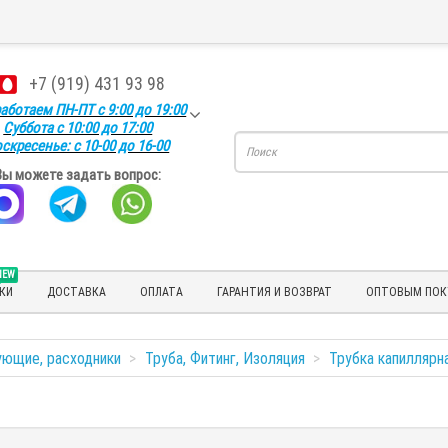
+7 (919) 431 93 98
аботаем ПН-ПТ с 9:00 до 19:00
Суббота с 10:00 до 17:00
скресенье: с 10-00 до 16-00
Вы можете задать вопрос:
NEW
КИ
ДОСТАВКА
ОПЛАТА
ГАРАНТИЯ И ВОЗВРАТ
ОПТОВЫМ ПОК
ующие, расходники
Труба, Фитинг, Изоляция
Трубка капиллярн