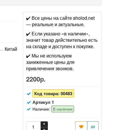
✔️ Все цены на сайте sholod.net
— реальные и актуальные.
✔️ Если указано «в наличии»,
значит товар действительно есть
на складе и доступен к покупке.
Китай
✔️ Мы не используем
заниженные цены для
привлечения звонков.
2200р.
Код товара:
00483
Артикул 1
Наличие:
В наличии