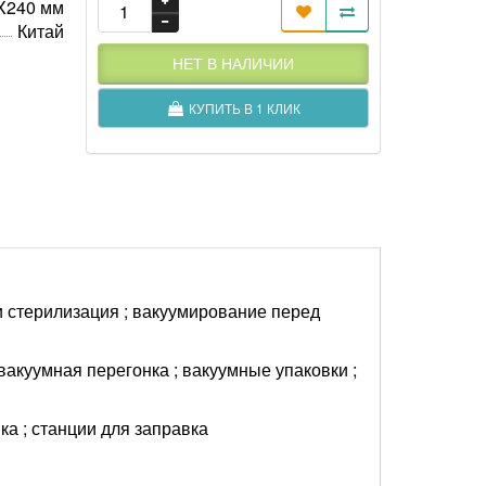
X240 мм
Китай
НЕТ В НАЛИЧИИ
КУПИТЬ В 1 КЛИК
и стерилизация ; вакуумирование перед
вакуумная перегонка ; вакуумные упаковки ;
а ; станции для заправка