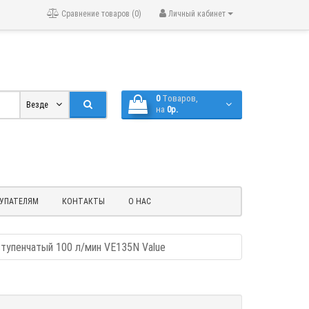
Сравнение товаров (0)
Личный кабинет
0
Tоваров,
Везде
на
0р.
УПАТЕЛЯМ
КОНТАКТЫ
О НАС
тупенчатый 100 л/мин VE135N Value