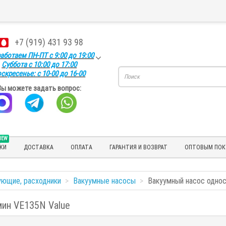
+7 (919) 431 93 98
аботаем ПН-ПТ с 9:00 до 19:00
Суббота с 10:00 до 17:00
скресенье: с 10-00 до 16-00
Вы можете задать вопрос:
NEW
КИ
ДОСТАВКА
ОПЛАТА
ГАРАНТИЯ И ВОЗВРАТ
ОПТОВЫМ ПОК
ующие, расходники
Вакуумные насосы
Вакуумный насос однос
мин VE135N Value