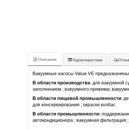
Описание
Характеристики
Отзыв
Вакуумные насосы Value VE предназначены
В области производства
: для вакуумной 
заполнением ; вакуумного прижима; вакуум
В области пищевой промышленности
: д
для консервирования ; окраски колбас
В области промышленности:
поддержание 
автокондиционера ; вакуумная фильтрация 