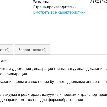
Размеры -
315X124
Страна-производитель -
Смотреть все характеристики
ов (0)
Вопрос - ответ (0)
 для:
сушки и удержания ; деаэрация глины; вакуумная дегазация 
ная фильтрация
егазация воды и заполнение бутылок ; доильные аппараты ; 
вакуума в реакторах ; вакуумный прижим и транспортировк
; деаэрация металлов ; для формообразования