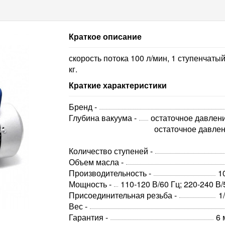
Краткое описание
скорость потока 100 л/мин, 1 ступенчатый
кг.
Краткие характеристики
Бренд -
Глубина вакуума -
остаточное давлени
остаточное давлен
Количество ступеней -
Объем масла -
Производительность -
1
Мощность -
110-120 В/60 Гц; 220-240 В/
Присоединительная резьба -
1/
Вес -
Гарантия -
6 