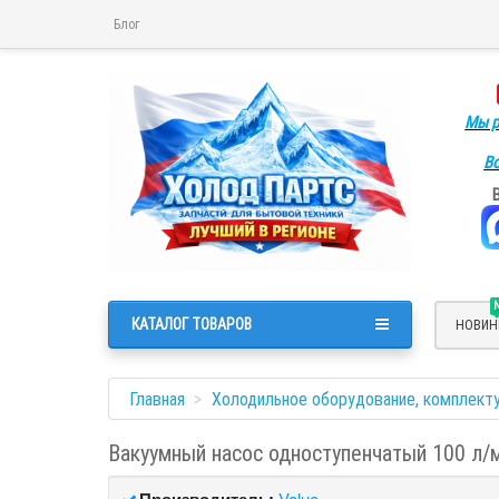
Блог
Мы р
Во
КАТАЛОГ ТОВАРОВ
НОВИН
Главная
Холодильное оборудование, комплект
Вакуумный насос одноступенчатый 100 л/
Производитель:
Value