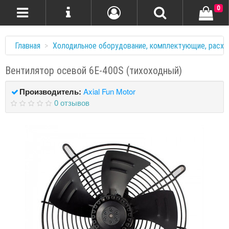
0
Главная
Холодильное оборудование, комплектующие, расхо
Вентилятор осевой 6Е-400S (тихоходный)
Производитель:
Axial Fun Motor
0 отзывов