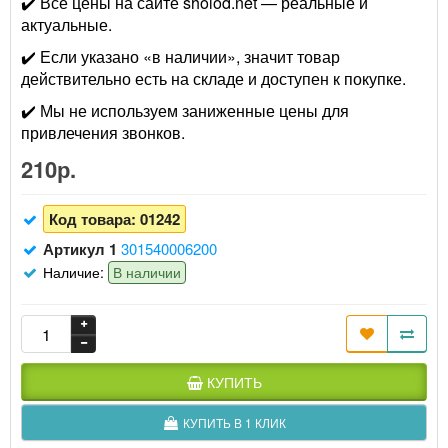
✔️ Все цены на сайте sholod.net — реальные и
актуальные.
✔️ Если указано «в наличии», значит товар
действительно есть на складе и доступен к покупке.
✔️ Мы не используем заниженные цены для
привлечения звонков.
210р.
Код товара:
01242
Артикул 1
301540006200
Наличие:
В наличии
КУПИТЬ
КУПИТЬ В 1 КЛИК