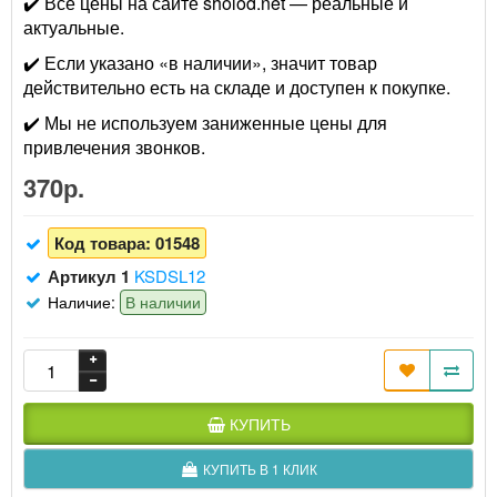
✔️ Все цены на сайте sholod.net — реальные и
актуальные.
✔️ Если указано «в наличии», значит товар
действительно есть на складе и доступен к покупке.
✔️ Мы не используем заниженные цены для
привлечения звонков.
370р.
Код товара:
01548
Артикул 1
KSDSL12
Наличие:
В наличии
КУПИТЬ
КУПИТЬ В 1 КЛИК