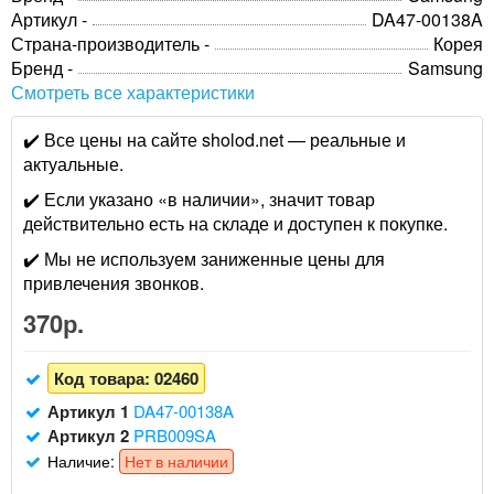
Артикул -
DA47-00138A
Страна-производитель -
Корея
Бренд -
Samsung
Смотреть все характеристики
✔️ Все цены на сайте sholod.net — реальные и
актуальные.
✔️ Если указано «в наличии», значит товар
действительно есть на складе и доступен к покупке.
✔️ Мы не используем заниженные цены для
привлечения звонков.
370р.
Код товара:
02460
Артикул 1
DA47-00138A
Артикул 2
PRB009SA
Наличие:
Нет в наличии