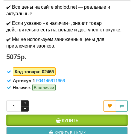
✔️ Все цены на сайте sholod.net — реальные и
актуальные.
✔️ Если указано «в наличии», значит товар
действительно есть на складе и доступен к покупке.
✔️ Мы не используем заниженные цены для
привлечения звонков.
5075р.
Код товара:
02465
Артикул 1
904145611956
Наличие:
В наличии
КУПИТЬ
КУПИТЬ В 1 КЛИК