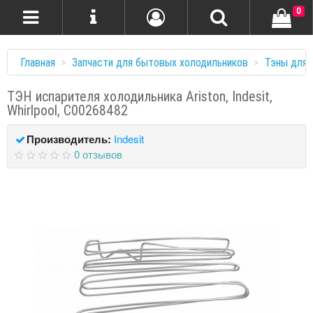
0
Главная
Запчасти для бытовых холодильников
Тэны для 
ТЭН испарителя холодильника Ariston, Indesit,
Whirlpool, C00268482
Производитель:
Indesit
0 отзывов