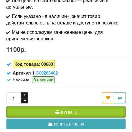
✔️ Все цены на сайте sholod.net — реальные и
актуальные.
✔️ Если указано «в наличии», значит товар
действительно есть на складе и доступен к покупке.
✔️ Мы не используем заниженные цены для
привлечения звонков.
1100р.
Код товара:
00683
Артикул 1
C00268482
Наличие:
В наличии
КУПИТЬ
КУПИТЬ В 1 КЛИК