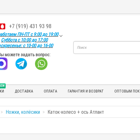
+7 (919) 431 93 98
аботаем ПН-ПТ с 9:00 до 19:00
Суббота с 10:00 до 17:00
скресенье: с 10-00 до 16-00
Вы можете задать вопрос:
NEW
КИ
ДОСТАВКА
ОПЛАТА
ГАРАНТИЯ И ВОЗВРАТ
ОПТОВЫМ ПОК
Ножки, колёсики
Каток-колесо + ось Атлант