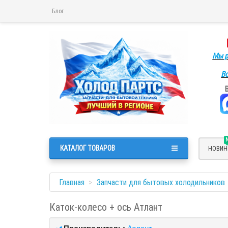
Блог
Мы р
Во
КАТАЛОГ ТОВАРОВ
НОВИН
Главная
Запчасти для бытовых холодильников
Каток-колесо + ось Атлант
Производитель:
Атлант