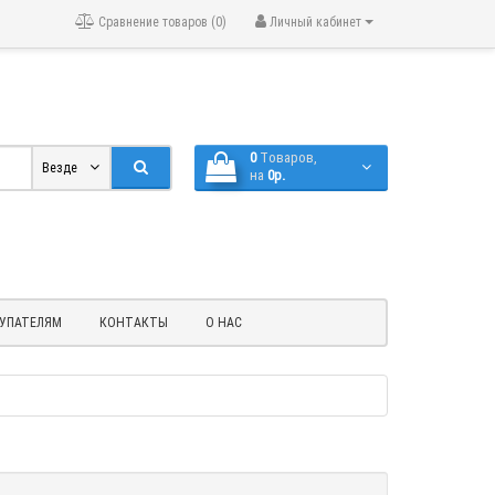
Сравнение товаров (0)
Личный кабинет
0
Tоваров,
Везде
на
0р.
УПАТЕЛЯМ
КОНТАКТЫ
О НАС