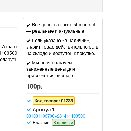
✔️ Все цены на сайте sholod.net
— реальные и актуальные.
✔️ Если указано «в наличии»,
Атлант
значит товар действительно есть
1103500
на складе и доступен к покупке.
еларусь
✔️ Мы не используем
заниженные цены для
привлечения звонков.
100р.
Код товара:
01238
Артикул 1
331331103700+281411103500
Наличие:
В наличии