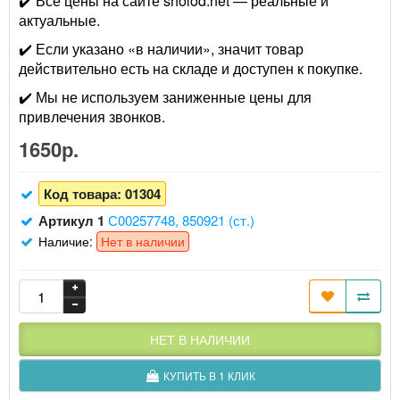
✔️ Все цены на сайте sholod.net — реальные и
актуальные.
✔️ Если указано «в наличии», значит товар
действительно есть на складе и доступен к покупке.
✔️ Мы не используем заниженные цены для
привлечения звонков.
1650р.
Код товара:
01304
Артикул 1
С00257748, 850921 (ст.)
Наличие:
Нет в наличии
НЕТ В НАЛИЧИИ
КУПИТЬ В 1 КЛИК