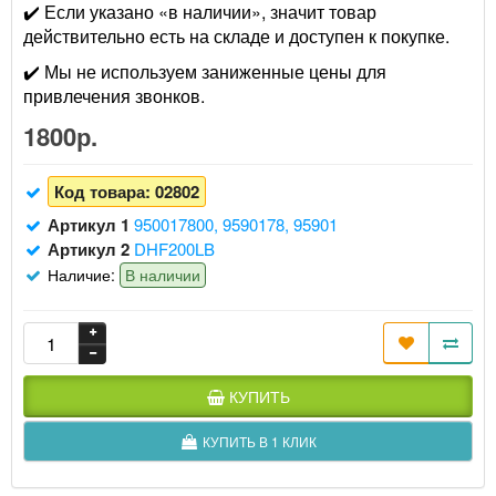
✔️ Если указано «в наличии», значит товар
действительно есть на складе и доступен к покупке.
✔️ Мы не используем заниженные цены для
привлечения звонков.
1800р.
Код товара:
02802
Артикул 1
950017800, 9590178, 95901
Артикул 2
DHF200LB
Наличие:
В наличии
КУПИТЬ
КУПИТЬ В 1 КЛИК