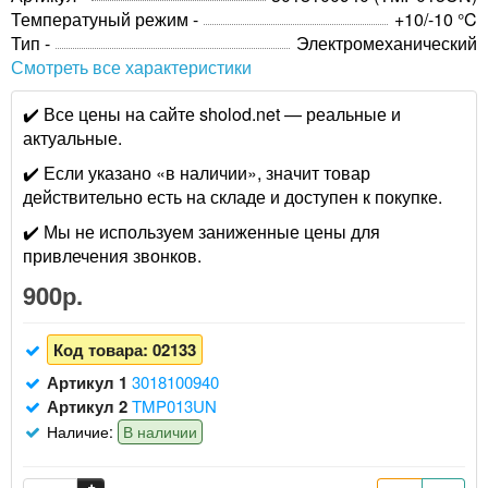
Температуный режим -
+10/-10 °C
Тип -
Электромеханический
Смотреть все характеристики
✔️ Все цены на сайте sholod.net — реальные и
актуальные.
✔️ Если указано «в наличии», значит товар
действительно есть на складе и доступен к покупке.
✔️ Мы не используем заниженные цены для
привлечения звонков.
900р.
Код товара:
02133
Артикул 1
3018100940
Артикул 2
TMP013UN
Наличие:
В наличии