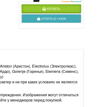
КУПИТЬ
КУПИТЬ В 1 КЛИК
riston (Аристон), Electrolux (Электролюкс),
(Ардо), Gorenje (Горенье), Siemens (Сименс),
у)
актер и ни при каких условиях не является
упреждения. Изображения могут отличаться
яйте у менеджеров перед покупкой.