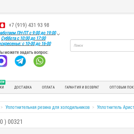
+7 (919) 431 93 98
аботаем ПН-ПТ с 9:00 до 19:00
Суббота с 10:00 до 17:00
скресенье: с 10-00 до 16-00
Вы можете задать вопрос:
NEW
КИ
ДОСТАВКА
ОПЛАТА
ГАРАНТИЯ И ВОЗВРАТ
ОПТОВЫМ ПОК
Уплотнительная резина для холодильников
Уплотнитель Арист
0 ) 00321