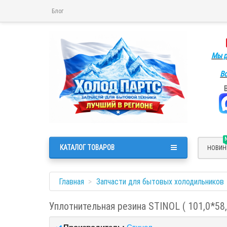
Блог
Мы р
Во
КАТАЛОГ ТОВАРОВ
НОВИН
Главная
Запчасти для бытовых холодильников
Уплотнительная резина STINOL ( 101,0*58,
Производитель:
Стинол