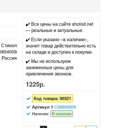
✔️ Все цены на сайте sholod.net
— реальные и актуальные.
✔️ Если указано «в наличии»,
Стинол
значит товар действительно есть
0854009
на складе и доступен к покупке.
Россия
✔️ Мы не используем
заниженные цены для
привлечения звонков.
1225р.
Код товара:
00321
Артикул 1
С00854009
Наличие:
В наличии