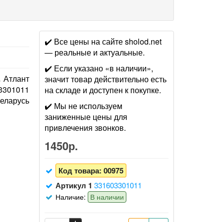
✔️ Все цены на сайте sholod.net
— реальные и актуальные.
✔️ Если указано «в наличии»,
Атлант
значит товар действительно есть
3301011
на складе и доступен к покупке.
еларусь
✔️ Мы не используем
заниженные цены для
привлечения звонков.
1450р.
Код товара:
00975
Артикул 1
331603301011
Наличие:
В наличии