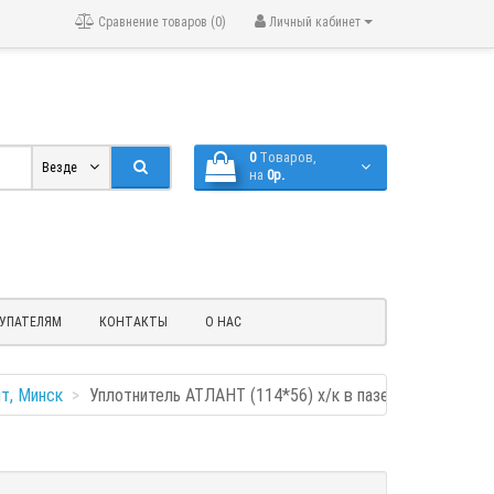
Сравнение товаров (0)
Личный кабинет
0
Tоваров,
Везде
на
0р.
УПАТЕЛЯМ
КОНТАКТЫ
О НАС
т, Минск
Уплотнитель АТЛАНТ (114*56) х/к в пазе