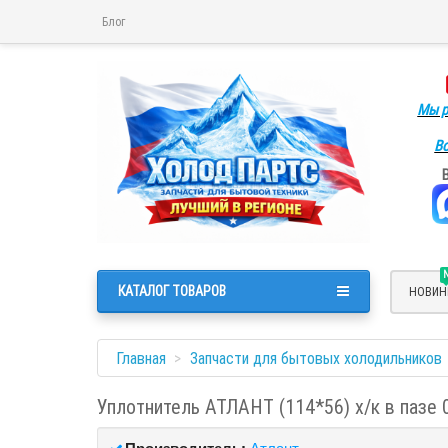
Блог
Мы р
Во
КАТАЛОГ ТОВАРОВ
НОВИН
Главная
Запчасти для бытовых холодильников
Уплотнитель АТЛАНТ (114*56) х/к в пазе 
Производитель:
Атлант