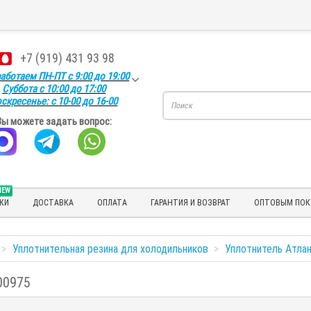
+7 (919) 431 93 98
аботаем ПН-ПТ с 9:00 до 19:00
Суббота с 10:00 до 17:00
скресенье: с 10-00 до 16-00
Вы можете задать вопрос:
NEW
КИ
ДОСТАВКА
ОПЛАТА
ГАРАНТИЯ И ВОЗВРАТ
ОПТОВЫМ ПОК
Уплотнительная резина для холодильников
Уплотнитель Атлан
00975