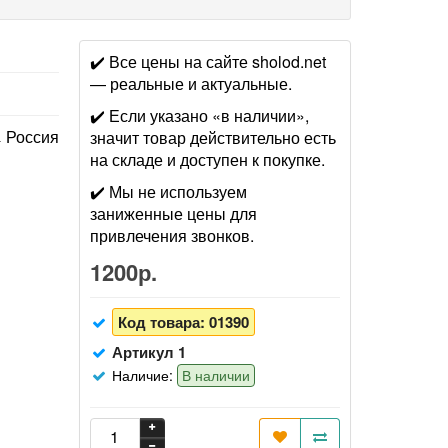
✔️ Все цены на сайте sholod.net
— реальные и актуальные.
✔️ Если указано «в наличии»,
Россия
значит товар действительно есть
на складе и доступен к покупке.
✔️ Мы не используем
заниженные цены для
привлечения звонков.
1200р.
Код товара:
01390
Артикул 1
Наличие:
В наличии