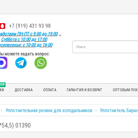
+7 (919) 431 93 98
аботаем ПН-ПТ с 9:00 до 19:00
Суббота с 10:00 до 17:00
скресенье: с 10-00 до 16-00
Вы можете задать вопрос:
NEW
КИ
ДОСТАВКА
ОПЛАТА
ГАРАНТИЯ И ВОЗВРАТ
ОПТОВЫМ ПОК
Уплотнительная резина для холодильников
Уплотнитель Бирюс
54,5) 01390