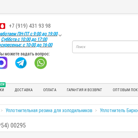
+7 (919) 431 93 98
аботаем ПН-ПТ с 9:00 до 19:00
Суббота с 10:00 до 17:00
скресенье: с 10-00 до 16-00
Вы можете задать вопрос:
NEW
КИ
ДОСТАВКА
ОПЛАТА
ГАРАНТИЯ И ВОЗВРАТ
ОПТОВЫМ ПОК
Уплотнительная резина для холодильников
Уплотнитель Бирюс
*54) 00295