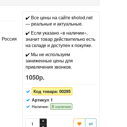
✔️ Все цены на сайте sholod.net
— реальные и актуальные.
✔️ Если указано «в наличии»,
Россия
значит товар действительно есть
на складе и доступен к покупке.
✔️ Мы не используем
заниженные цены для
привлечения звонков.
1050р.
Код товара:
00295
Артикул 1
Наличие:
В наличии