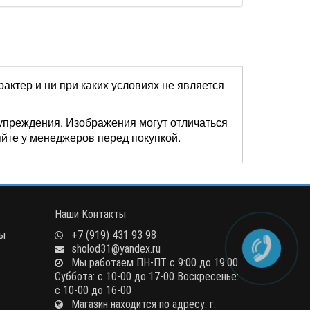
актер и ни при каких условиях не является
упреждения. Изображения могут отличаться
яйте у менеджеров перед покупкой.
Наши Контакты
ны
+7 (919) 431 93 98
sholod31@yandex.ru
Мы работаем ПН-ПТ с 9:00 до 19:00
Суббота: с 10-00 до 17-00 Воскресенье:
с 10-00 до 16-00
Магазин находится по адресу: г.