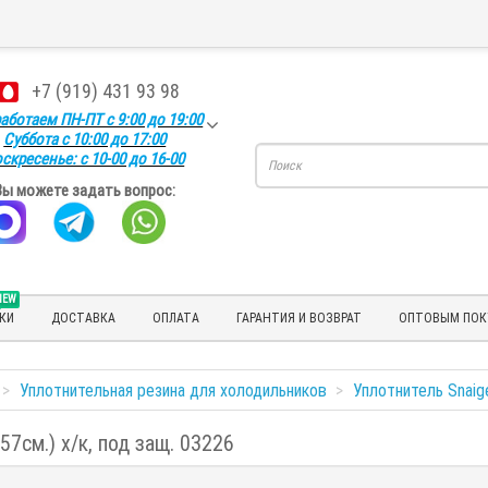
+7 (919) 431 93 98
аботаем ПН-ПТ с 9:00 до 19:00
Суббота с 10:00 до 17:00
скресенье: с 10-00 до 16-00
Вы можете задать вопрос:
NEW
КИ
ДОСТАВКА
ОПЛАТА
ГАРАНТИЯ И ВОЗВРАТ
ОПТОВЫМ ПОК
Уплотнительная резина для холодильников
Уплотнитель Snaig
57см.) х/к, под защ. 03226