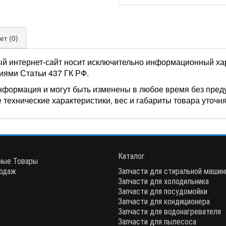
ет (0)
ый интернет-сайт носит исключительно информационный хар
иями Статьи 437 ГК РФ.
нформация и могут быть изменены в любое время без пред
 технические характеристики, вес и габариты товара уточн
Каталог
ные Товары
одаж
Запчасти для стиральной маши
Запчасти для холодильника
Запчасти для посудомойки
Запчасти для кондиционера
Запчасти для водонагревателя
Запчасти для пылесоса