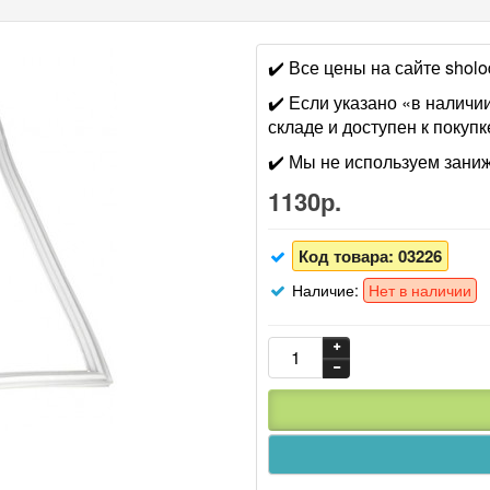
✔️ Все цены на сайте shol
✔️ Если указано «в наличии
складе и доступен к покупк
✔️ Мы не используем зани
1130р.
Код товара:
03226
Наличие:
Нет в наличии