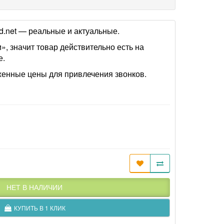
od.net — реальные и актуальные.
», значит товар действительно есть на
е.
женные цены для привлечения звонков.
НЕТ В НАЛИЧИИ
КУПИТЬ В 1 КЛИК