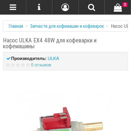
0
Главная
Запчасти для кофемашин и кофеварок
Насос ULK
Насос ULKA EX4 48W для кофеварки и
кофемашины
Производитель:
ULKA
0 отзывов