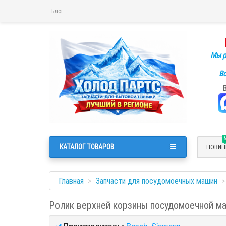
Блог
Мы р
Во
КАТАЛОГ ТОВАРОВ
НОВИН
Главная
Запчасти для посудомоечных машин
Ролик верхней корзины посудомоечной м
Производитель:
Bosch, Siemens