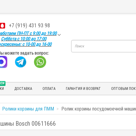
+7 (919) 431 93 98
аботаем ПН-ПТ с 9:00 до 19:00
Суббота с 10:00 до 17:00
скресенье: с 10-00 до 16-00
Вы можете задать вопрос:
NEW
КИ
ДОСТАВКА
ОПЛАТА
ГАРАНТИЯ И ВОЗВРАТ
ОПТОВЫМ ПОК
Ролики корзины для ПММ
Ролик корзины посудомоечной маши
ашины Bosch 00611666