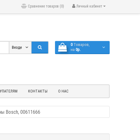
Сравнение товаров (0)
Личный кабинет
0
Tоваров,
Везде
на
0р.
УПАТЕЛЯМ
КОНТАКТЫ
О НАС
ны Bosch, 00611666