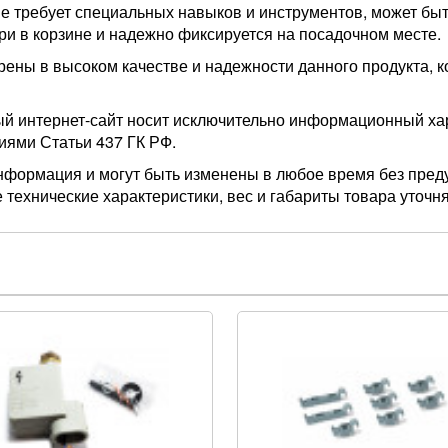
не требует специальных навыков и инструментов, может бы
и в корзине и надежно фиксируется на посадочном месте.
рены в высоком качестве и надежности данного продукта, 
ый интернет-сайт носит исключительно информационный хар
иями Статьи 437 ГК РФ.
нформация и могут быть изменены в любое время без пред
 технические характеристики, вес и габариты товара уточн