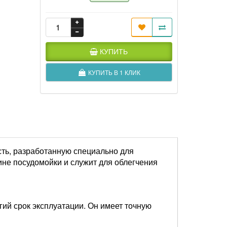
КУПИТЬ
КУПИТЬ В 1 КЛИК
сть, разработанную специально для
ине посудомойки и служит для облегчения
гий срок эксплуатации. Он имеет точную