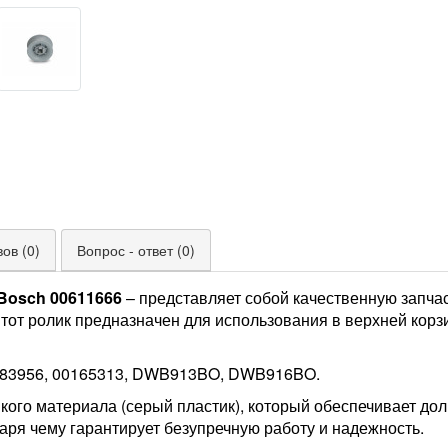
ов (0)
Вопрос - ответ (0)
Bosch 00611666
– представляет собой качественную запча
от ролик предназначен для использования в верхней корз
 183956, 00165313, DWB913BO, DWB916BO.
кого материала (серый пластик), который обеспечивает дол
даря чему гарантирует безупречную работу и надежность.