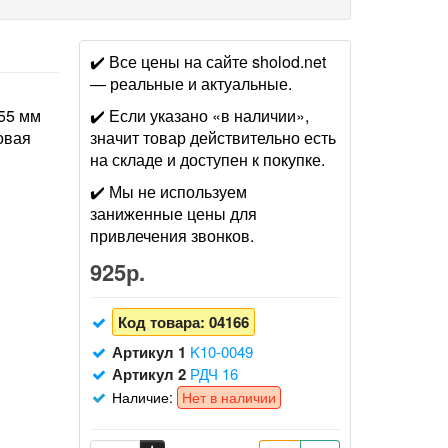
✔️ Все цены на сайте sholod.net
— реальные и актуальные.
 55 мм
✔️ Если указано «в наличии»,
овая
значит товар действительно есть
на складе и доступен к покупке.
✔️ Мы не используем
заниженные цены для
привлечения звонков.
925р.
Код товара:
04166
Артикул 1
K10-0049
Артикул 2
РДЧ 16
Наличие:
Нет в наличии