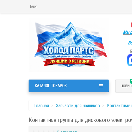
Блог
Мы р
Во
КАТАЛОГ ТОВАРОВ
НОВИН
Главная
Запчасти для чайников
Контактные 
Контактная группа для дискового электро
0 отзывов