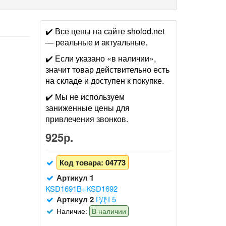
✔️ Все цены на сайте sholod.net
— реальные и актуальные.
✔️ Если указано «в наличии»,
значит товар действительно есть
на складе и доступен к покупке.
✔️ Мы не используем
заниженные цены для
привлечения звонков.
925р.
Код товара:
04773
Артикул 1
KSD1691B+KSD1692
Артикул 2
РДЧ 5
Наличие:
В наличии