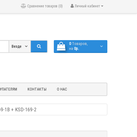
Сравнение товаров (0)
Личный кабинет
0
Tоваров,
Везде
на
0р.
УПАТЕЛЯМ
КОНТАКТЫ
О НАС
69-1B + KSD-169-2