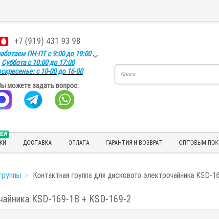
+7 (919) 431 93 98
аботаем ПН-ПТ с 9:00 до 19:00
Суббота с 10:00 до 17:00
скресенье: с 10-00 до 16-00
Вы можете задать вопрос:
NEW
КИ
ДОСТАВКА
ОПЛАТА
ГАРАНТИЯ И ВОЗВРАТ
ОПТОВЫМ ПОК
группы
Контактная группа для дискового электрочайника KSD-1
чайника KSD-169-1B + KSD-169-2