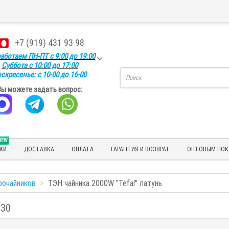
+7 (919) 431 93 98
аботаем ПН-ПТ с 9:00 до 19:00
Суббота с 10:00 до 17:00
скресенье: с 10-00 до 16-00
Вы можете задать вопрос:
NEW
КИ
ДОСТАВКА
ОПЛАТА
ГАРАНТИЯ И ВОЗВРАТ
ОПТОВЫМ ПОК
рочайников
TЭН чайника 2000W "Tefal" латунь
130