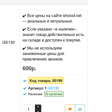
✔️ Все цены на сайте sholod.net
— реальные и актуальные.
✔️ Если указано «в наличии»,
значит товар действительно есть
на складе и доступен к покупке.
GS130
✔️ Мы не используем
заниженные цены для
привлечения звонков.
600р.
Код товара:
00199
Артикул 1
GS130
Наличие:
В наличии