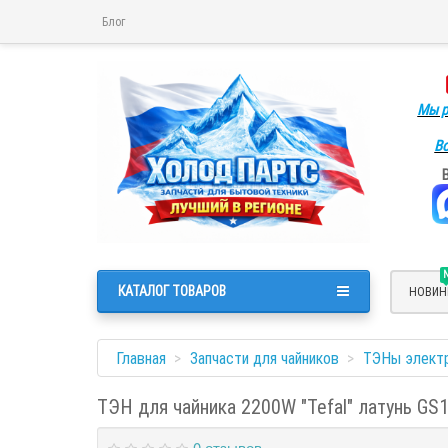
Блог
Мы р
Во
КАТАЛОГ ТОВАРОВ
НОВИН
Главная
Запчасти для чайников
ТЭНы элект
TЭН для чайника 2200W "Tefal" латунь GS
0 отзывов