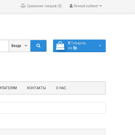
Сравнение товаров (0)
Личный кабинет
0
Tоваров,
Везде
на
0р.
УПАТЕЛЯМ
КОНТАКТЫ
О НАС