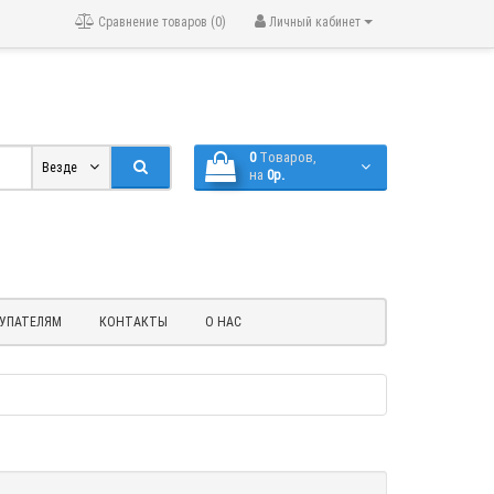
Сравнение товаров (0)
Личный кабинет
0
Tоваров,
Везде
на
0р.
УПАТЕЛЯМ
КОНТАКТЫ
О НАС