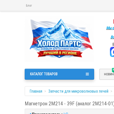
Блог
Мы р
Во
КАТАЛОГ ТОВАРОВ
НОВИН
Главная
Запчасти для микроволновых печей
Магнетрон 2M214 - 39F (аналог 2M214-01
Производитель:
LG