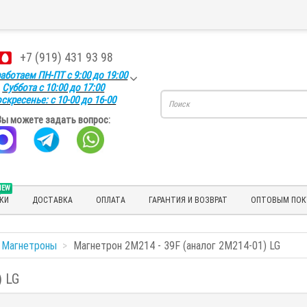
+7 (919) 431 93 98
аботаем ПН-ПТ с 9:00 до 19:00
Суббота с 10:00 до 17:00
скресенье: с 10-00 до 16-00
Вы можете задать вопрос:
NEW
КИ
ДОСТАВКА
ОПЛАТА
ГАРАНТИЯ И ВОЗВРАТ
ОПТОВЫМ ПОК
Магнетроны
Магнетрон 2M214 - 39F (аналог 2M214-01) LG
) LG