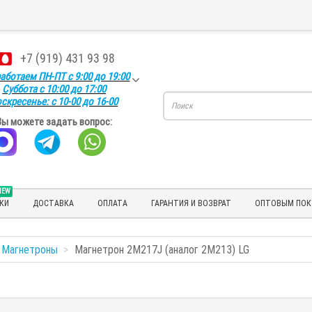
+7 (919) 431 93 98
аботаем ПН-ПТ с 9:00 до 19:00
Суббота с 10:00 до 17:00
скресенье: с 10-00 до 16-00
Вы можете задать вопрос:
NEW
КИ
ДОСТАВКА
ОПЛАТА
ГАРАНТИЯ И ВОЗВРАТ
ОПТОВЫМ ПОК
Магнетроны
Магнетрон 2M217J (аналог 2M213) LG