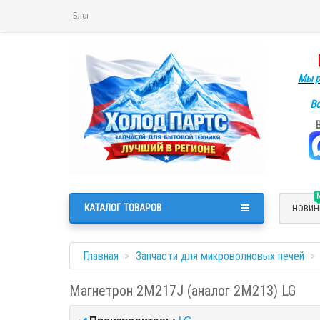
Блог
Мы р
Во
КАТАЛОГ ТОВАРОВ
НОВИН
Главная
Запчасти для микроволновых печей
Магнетрон 2M217J (аналог 2M213) LG
Производитель:
LG