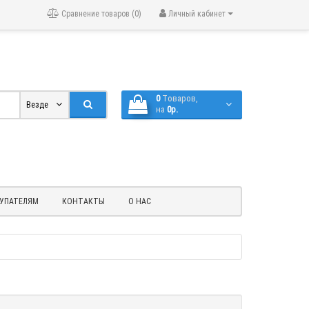
Сравнение товаров (0)
Личный кабинет
0
Tоваров,
Везде
на
0р.
УПАТЕЛЯМ
КОНТАКТЫ
О НАС