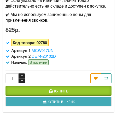
✔️ Если указано «в наличии», значит товар
действительно есть на складе и доступен к покупке.
✔️ Мы не используем заниженные цены для
привлечения звонков.
825р.
Код товара:
02780
Артикул 1
MCW017UN
Артикул 2
DE74-20102D
Наличие:
В наличии
КУПИТЬ
КУПИТЬ В 1 КЛИК